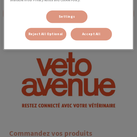
available in our Privacy Notice and Cookie Policy.
Nos services
Settings
Reject All Optional
Accept All
Commandez vos produits