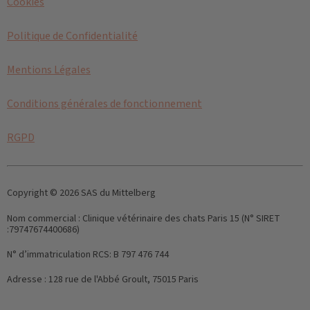
Cookies
Politique de Confidentialité
Mentions Légales
Conditions générales de fonctionnement
RGPD
Copyright © 2026 SAS du Mittelberg
Nom commercial :
Clinique vétérinaire des chats Paris 15 (N° SIRET
:79747674400686)
N° d’immatriculation RCS:
B 797 476 744
Adresse :
128 rue de l'Abbé Groult, 75015 Paris