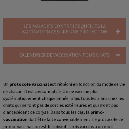
LES MALADIES CONTRE LESQUELLES LA
VACCINATION ASSURE UNE PROTECTION
CALENDRIER DE VACCINATION POUR CHATS
Un
protocole vaccinal
est réfléchi en fonction du mode de vie
de chacun. Il est personnalisé. On ne vaccine plus
systématiquement chaque année, mais tous les 3 ans chez les
chats qui ne font pas de sorties extérieures et qui n’ont pas
d'antécédent de coryza. Dans tous les cas, la
primo-
vaccination
doit être faite convenablement. Le protocole de
primo-vaccination est le suivant : trois vaccins à un mois