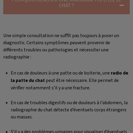
CHAT ?
Une simple consultation ne suﬃt pas toujours à poser un
diagnostic. Certains symptômes peuvent provenir de
différents troubles ou pathologies et nécessiter une
radiographie :
En cas de douleurs à une patte ou de boiterie, une
radio de
la patte du chat
peut être nécessaire. Elle permet de
vériﬁer notamment s’il y a une fracture.
En cas de troubles digestifs ou de douleurs à l’abdomen, la
radiographie du chat détecte d’éventuels corps étrangers
ou masses.
S’il y a des problèmes urinaires pour visualiser d’éventuels