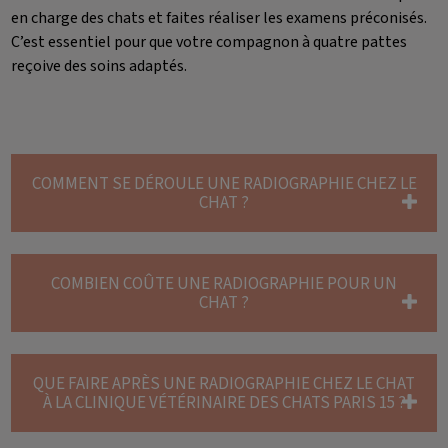
en charge des chats et faites réaliser les examens préconisés.
C’est essentiel pour que votre compagnon à quatre pattes
reçoive des soins adaptés.
COMMENT SE DÉROULE UNE RADIOGRAPHIE CHEZ LE
CHAT ?
COMBIEN COÛTE UNE RADIOGRAPHIE POUR UN
CHAT ?
QUE FAIRE APRÈS UNE RADIOGRAPHIE CHEZ LE CHAT
À LA CLINIQUE VÉTÉRINAIRE DES CHATS PARIS 15 ?