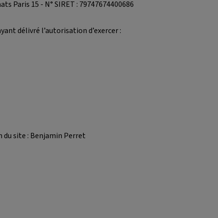
hats Paris 15 - N° SIRET : 79747674400686
nt délivré l’autorisation d’exercer :
n du site : Benjamin Perret