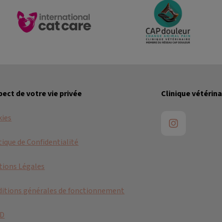
ect de votre vie privée
Clinique vétérina
kies
tique de Confidentialité
ions Légales
itions générales de fonctionnement
D