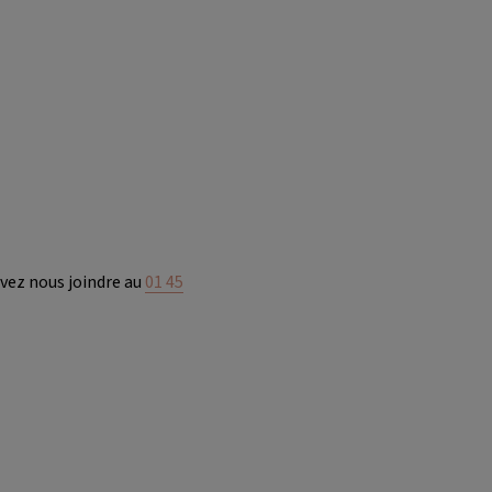
uvez nous joindre au
01 45