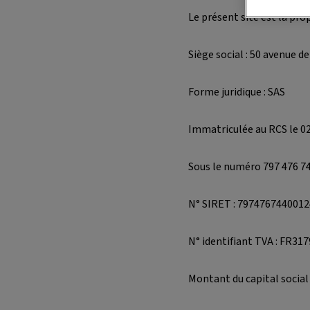
Le présent site est la pro
Siège social : 50 avenue d
Forme juridique : SAS
Immatriculée au RCS le 0
Sous le numéro 797 476 7
N° SIRET : 7974767440012
N° identifiant TVA : FR31
Montant du capital social 