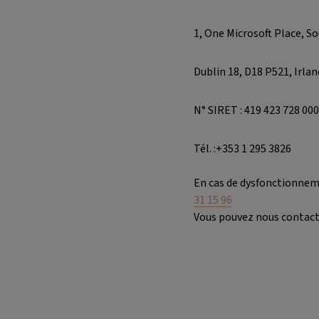
1, One Microsoft Place, 
Dublin 18, D18 P521, Irla
N° SIRET : 419 423 728 00
Tél. :+353 1 295 3826
En cas de dysfonctionneme
31 15 96
Vous pouvez nous contacte