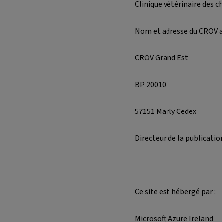
Clinique vétérinaire des c
Nom et adresse du CROV aya
CROV Grand Est
BP 20010
57151 Marly Cedex
Directeur de la publicatio
Ce site est hébergé par :
Microsoft Azure Ireland