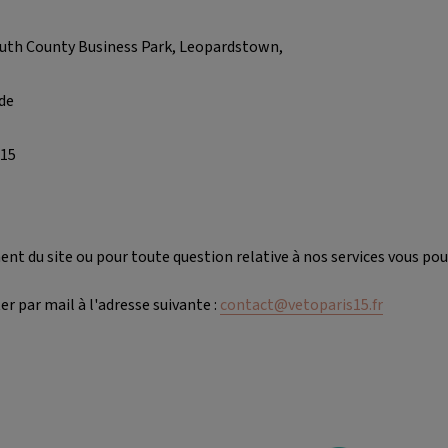
South County Business Park, Leopardstown,
nde
015
nt du site ou pour toute question relative à nos services vous po
r par mail à l'adresse suivante :
contact@vetoparis15.fr