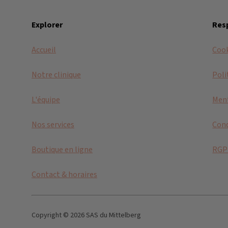
Explorer
Resp
Accueil
Coo
Notre clinique
Poli
L'équipe
Ment
Nos services
Cond
Boutique en ligne
RGP
Contact & horaires
Copyright © 2026 SAS du Mittelberg