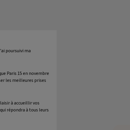
'ai poursuivi ma
nique Paris 15 en novembre
r les meilleures prises
isir à accueillir vos
qui répondra à tous leurs