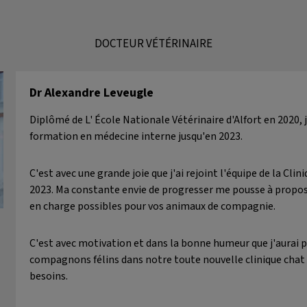
DOCTEUR VÉTÉRINAIRE
Dr Alexandre Leveugle
Diplômé de L' École Nationale Vétérinaire d'Alfort en 2020, j
formation en médecine interne jusqu'en 2023.
C'est avec une grande joie que j'ai rejoint l'équipe de la Cli
2023. Ma constante envie de progresser me pousse à propose
en charge possibles pour vos animaux de compagnie.
C'est avec motivation et dans la bonne humeur que j'aurai pla
compagnons félins dans notre toute nouvelle clinique chat 
besoins.